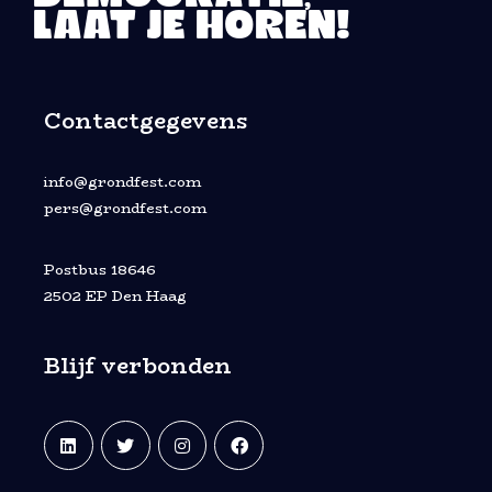
LAAT JE HOREN!
Contactgegevens
info@grondfest.com
pers@grondfest.com
Postbus 18646
2502 EP Den Haag
Blijf verbonden