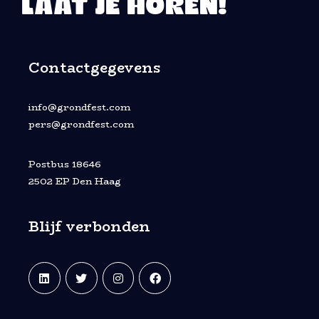
LAAT JE HOREN!
Contactgegevens
info@grondfest.com
pers@grondfest.com
Postbus 18646
2502 EP Den Haag
Blijf verbonden