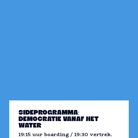
SIDEPROGRAMMA:
DEMOCRATIE VANAF HET
WATER
19:15 uur boarding / 19:30 vertrek.