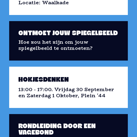
Locatie: Waalkade
ONTMOET JOUW SPIEGELBEELD
Hoe zou het zijn om jouw
spiegelbeeld te ontmoeten?
HOKJESDENKEN
13:00 - 17:00. Vrijdag 30 September
en Zaterdag 1 Oktober, Plein '44
RONDLEIDING DOOR EEN
VAGEBOND