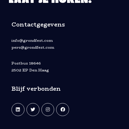
LAAT JE HOREN!
Contactgegevens
info@grondfest.com
pers@grondfest.com
Postbus 18646
2502 EP Den Haag
Blijf verbonden