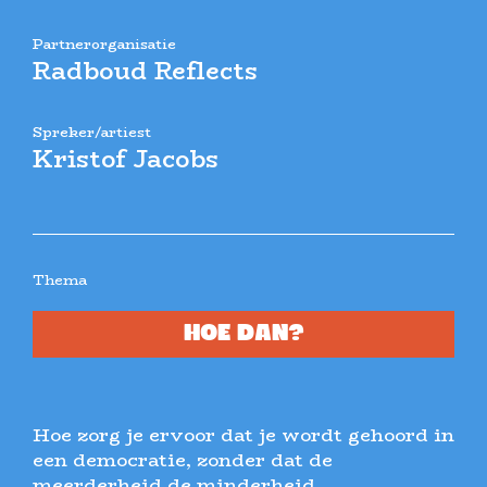
Partnerorganisatie
Radboud Reflects
Spreker/artiest
Kristof Jacobs
Thema
HOE DAN?
Hoe zorg je ervoor dat je wordt gehoord in
een democratie, zonder dat de
meerderheid de minderheid