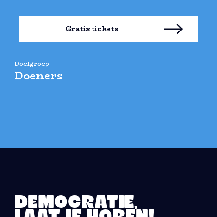
Gratis tickets
Doelgroep
Doeners
DEMOCRATIE,