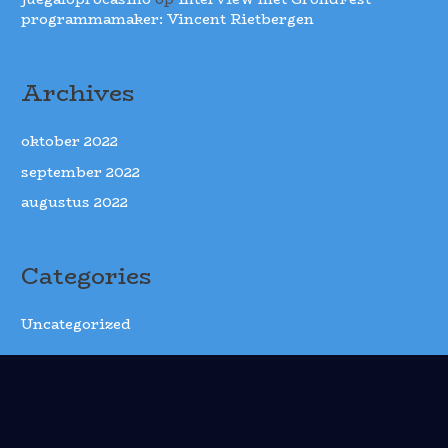
programmamaker: Vincent Rietbergen
Archives
oktober 2022
september 2022
augustus 2022
Categories
Uncategorized