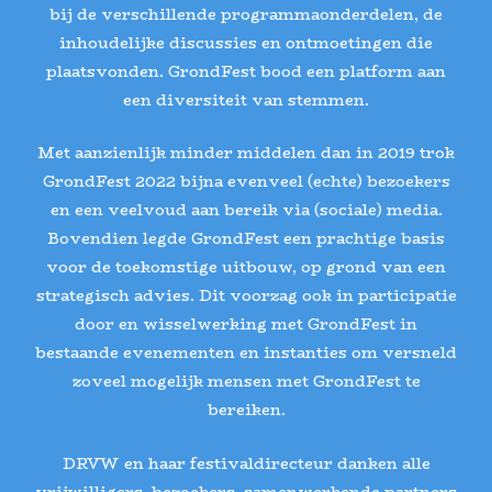
bij de verschillende programmaonderdelen, de
inhoudelijke discussies en ontmoetingen die
plaatsvonden. GrondFest bood een platform aan
een diversiteit van stemmen.
Met aanzienlijk minder middelen dan in 2019 trok
GrondFest 2022 bijna evenveel (echte) bezoekers
en een veelvoud aan bereik via (sociale) media.
Bovendien legde GrondFest een prachtige basis
voor de toekomstige uitbouw, op grond van een
strategisch advies. Dit voorzag ook in participatie
door en wisselwerking met GrondFest in
bestaande evenementen en instanties om versneld
zoveel mogelijk mensen met GrondFest te
bereiken.
DRVW en haar festivaldirecteur danken alle
vrijwilligers, bezoekers, samenwerkende partners