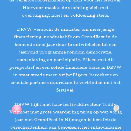
de verantwoordelijkheid op zich voor het festival.
Hiervoor maakte de stichting zich met
overtuiging, inzet en voldoening sterk.
DRVW verzocht de minister om meerjarige
financiering, noodzakelijk om GrondFest in de
komende drie jaar door te ontwikkelen tot een
jaarrond programma rondom democratie,
samenleving en participatie. Alleen met dit
perspectief en een solide financiële basis is DRVW
in staat steeds meer vrijwilligers, bezoekers en
cruciale partners duurzaam te verbinden met het
festival.
DRVW kijkt met haar festivaldirecteur Teddy
Vrijmoet met grote waardering terug op wat vorig
jaar met GrondFest in Nijmegen is bereikt: de
verscheidenheid aan bezoekers, het enthousiasme